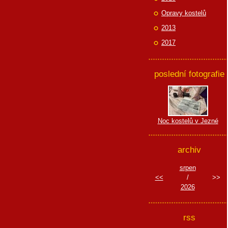
Opravy kostelů
2013
2017
poslední fotografie
Noc kostelů v Jezné
archiv
srpen
<<
/
>>
2026
rss