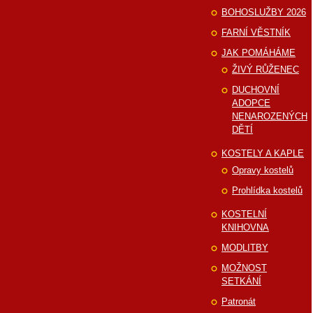
BOHOSLUŽBY 2026
FARNÍ VĚSTNÍK
JAK POMÁHÁME
ŽIVÝ RŮŽENEC
DUCHOVNÍ
ADOPCE
NENAROZENÝCH
DĚTÍ
KOSTELY A KAPLE
Opravy kostelů
Prohlídka kostelů
KOSTELNÍ
KNIHOVNA
MODLITBY
MOŽNOST
SETKÁNÍ
Patronát