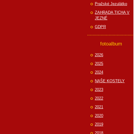
Pražské Jezulátko
ZAHRADA TICHA V
JEZNÉ
GDPR
fotoalbum
2026
2025
2024
NAŠE KOSTELY
2023
2022
2021
2020
2019
2018