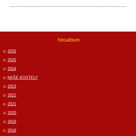
fotoalbum
2026
2025
2024
NAŠE KOSTELY
2023
2022
2021
2020
2019
2018