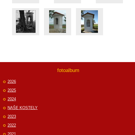
fotoalbum
2026
2025
2024
NAŠE KOSTELY
2023
2022
2021