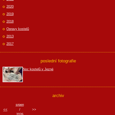
2020
2019
2018
Opravy kostelů
2013
2017
poslední fotografie
Noc kostelů v Jezné
archiv
srpen
<<
/
>>
2026