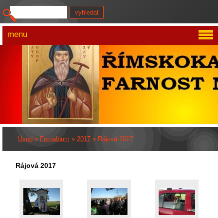
menu
Úvod
»
Fotoalbum
»
2017
»
Rájová 2017
Rájová 2017