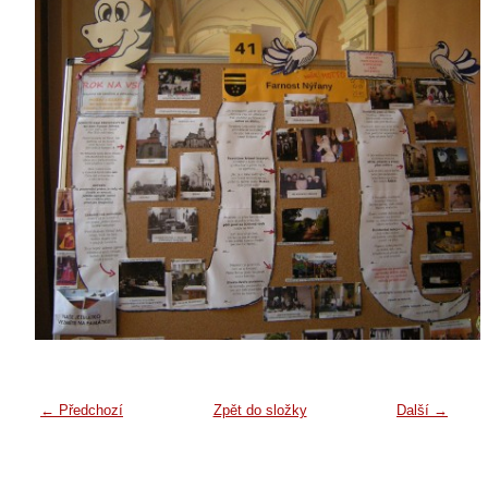
← Předchozí
Zpět do složky
Další →