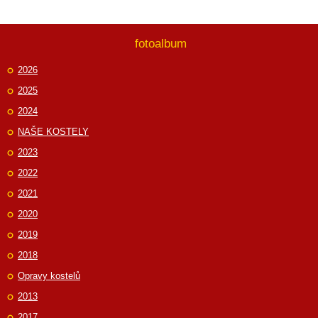
fotoalbum
2026
2025
2024
NAŠE KOSTELY
2023
2022
2021
2020
2019
2018
Opravy kostelů
2013
2017