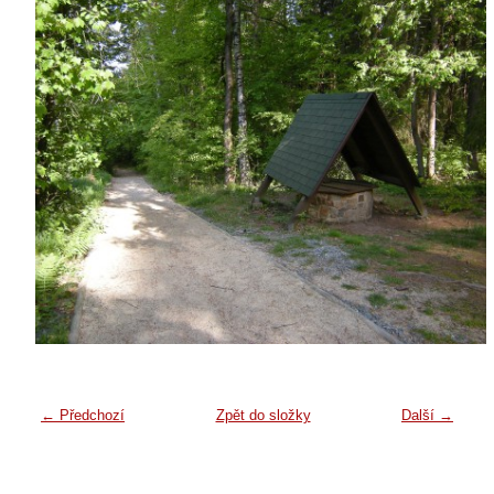
← Předchozí
Zpět do složky
Další →