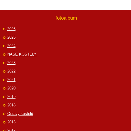
fotoalbum
2026
2025
2024
NAŠE KOSTELY
2023
2022
2021
2020
2019
2018
Opravy kostelů
2013
2017