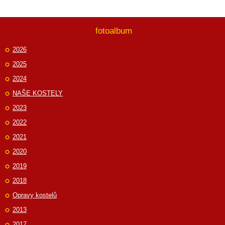
fotoalbum
2026
2025
2024
NAŠE KOSTELY
2023
2022
2021
2020
2019
2018
Opravy kostelů
2013
2017