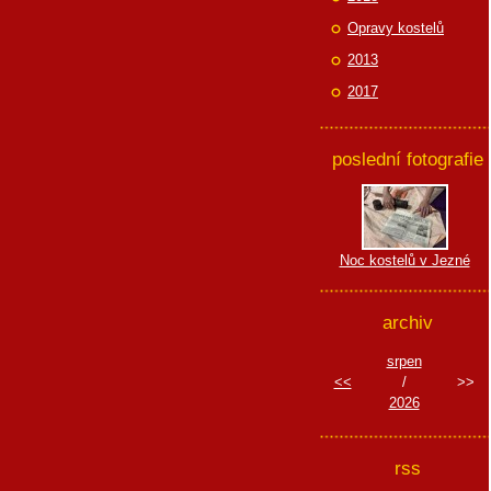
Opravy kostelů
2013
2017
poslední fotografie
Noc kostelů v Jezné
archiv
srpen
<<
/
>>
2026
rss