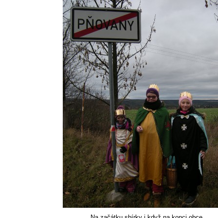
Na začátku sbírky i když na konci obce