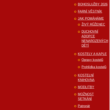
BOHOSLUŽBY 2026
FARNÍ VĚSTNÍK
JAK POMÁHÁME
ŽIVÝ RŮŽENEC
DUCHOVNÍ
ADOPCE
NENAROZENÝCH
DĚTÍ
KOSTELY A KAPLE
Opravy kostelů
Prohlídka kostelů
KOSTELNÍ
KNIHOVNA
MODLITBY
MOŽNOST
SETKÁNÍ
Patronát