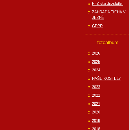
Pražské Jezulátko
ZAHRADA TICHA V
JEZNÉ
GDPR
fotoalbum
2026
2025
2024
NAŠE KOSTELY
2023
2022
2021
2020
2019
2018