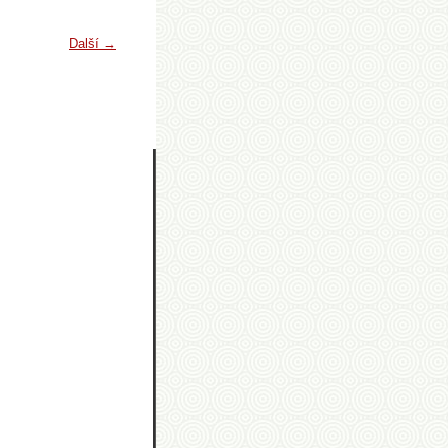
Další →