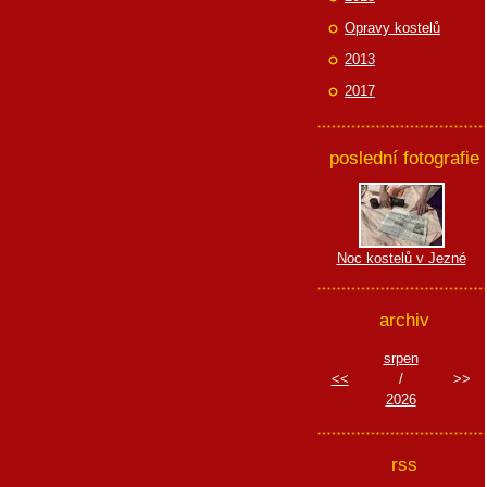
Opravy kostelů
2013
2017
poslední fotografie
Noc kostelů v Jezné
archiv
srpen
<<
/
>>
2026
rss