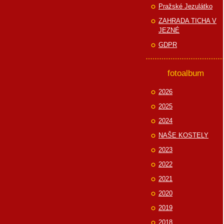
Pražské Jezulátko
ZAHRADA TICHA V
JEZNÉ
GDPR
fotoalbum
2026
2025
2024
NAŠE KOSTELY
2023
2022
2021
2020
2019
2018