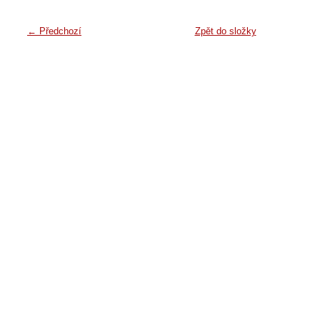
← Předchozí
Zpět do složky