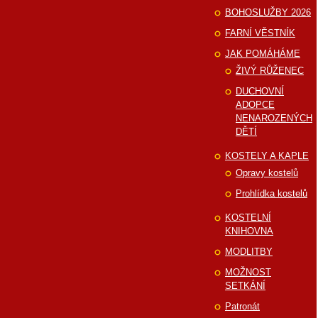
BOHOSLUŽBY 2026
FARNÍ VĚSTNÍK
JAK POMÁHÁME
ŽIVÝ RŮŽENEC
DUCHOVNÍ
ADOPCE
NENAROZENÝCH
DĚTÍ
KOSTELY A KAPLE
Opravy kostelů
Prohlídka kostelů
KOSTELNÍ
KNIHOVNA
MODLITBY
MOŽNOST
SETKÁNÍ
Patronát