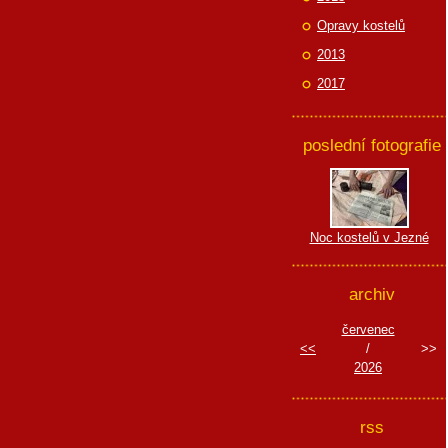
Opravy kostelů
2013
2017
poslední fotografie
Noc kostelů v Jezné
archiv
červenec
<<
/
>>
2026
rss