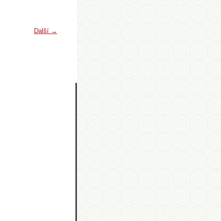
Další →