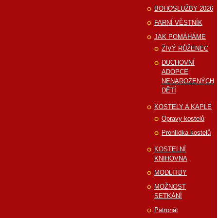
BOHOSLUŽBY 2026
FARNÍ VĚSTNÍK
JAK POMÁHÁME
ŽIVÝ RŮŽENEC
DUCHOVNÍ
ADOPCE
NENAROZENÝCH
DĚTÍ
KOSTELY A KAPLE
Opravy kostelů
Prohlídka kostelů
KOSTELNÍ
KNIHOVNA
MODLITBY
MOŽNOST
SETKÁNÍ
Patronát