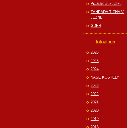
Pražské Jezulátko
ZAHRADA TICHA V
JEZNÉ
GDPR
fotoalbum
2026
2025
2024
NAŠE KOSTELY
2023
2022
2021
2020
2019
2018