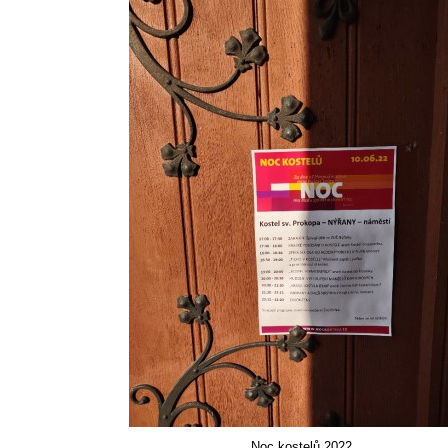
Noc kostelů 2022