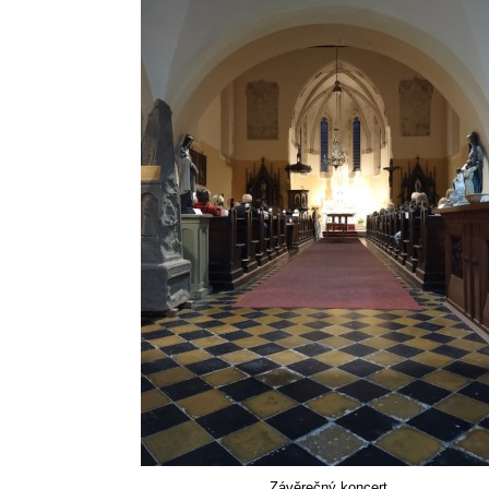
Závěrečný koncert