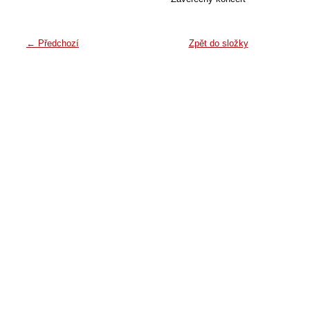
← Předchozí
Zpět do složky