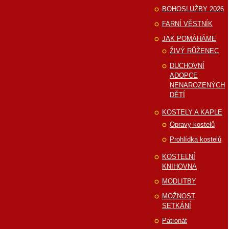
BOHOSLUŽBY 2026
FARNÍ VĚSTNÍK
JAK POMÁHÁME
ŽIVÝ RŮŽENEC
DUCHOVNÍ
ADOPCE
NENAROZENÝCH
DĚTÍ
KOSTELY A KAPLE
Opravy kostelů
Prohlídka kostelů
KOSTELNÍ
KNIHOVNA
MODLITBY
MOŽNOST
SETKÁNÍ
Patronát