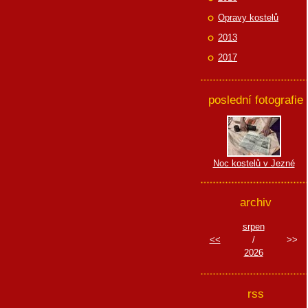
Opravy kostelů
2013
2017
poslední fotografie
Noc kostelů v Jezné
archiv
srpen
<<
/
>>
2026
rss