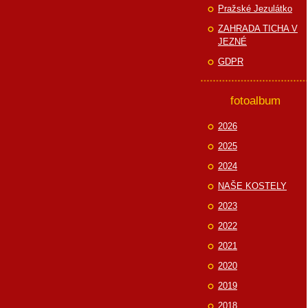
Pražské Jezulátko
ZAHRADA TICHA V
JEZNÉ
GDPR
fotoalbum
2026
2025
2024
NAŠE KOSTELY
2023
2022
2021
2020
2019
2018