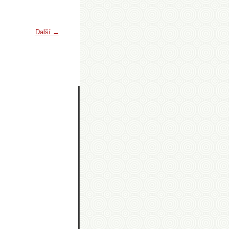
Další →