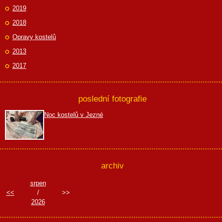
2019
2018
Opravy kostelů
2013
2017
poslední fotografie
Noc kostelů v Jezné
archiv
srpen
<<
/
>>
2026