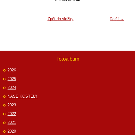
Zpět do složky
Další →
fotoalbum
2026
2025
2024
NAŠE KOSTELY
2023
2022
2021
2020