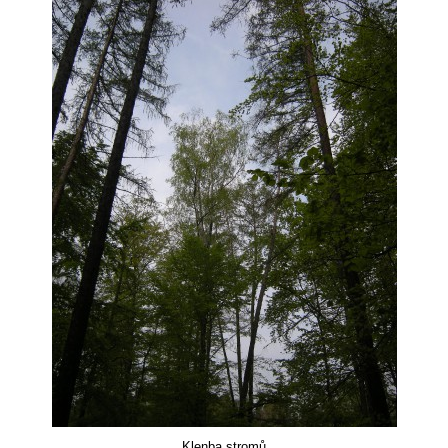
Klenba stromů