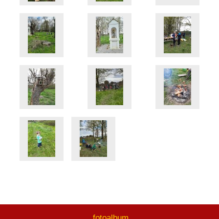
fotoalbum