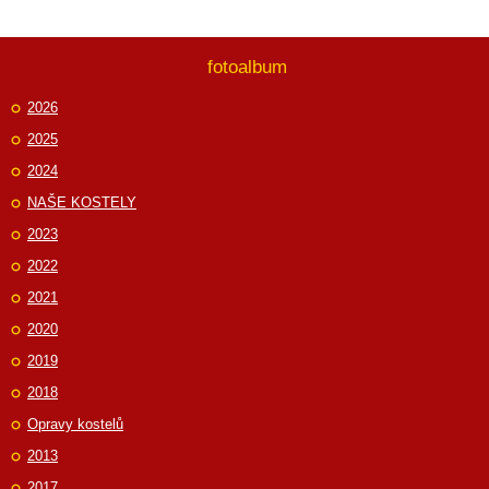
fotoalbum
2026
2025
2024
NAŠE KOSTELY
2023
2022
2021
2020
2019
2018
Opravy kostelů
2013
2017