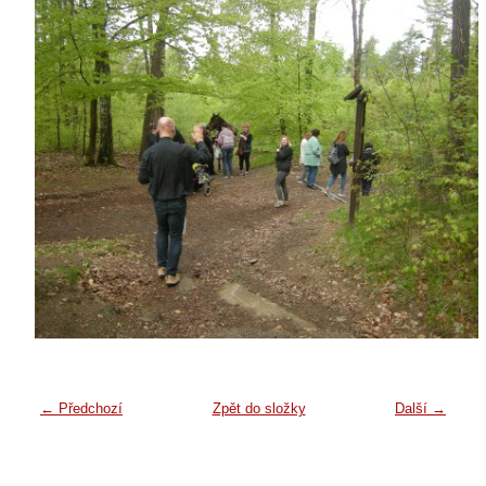
← Předchozí
Zpět do složky
Další →