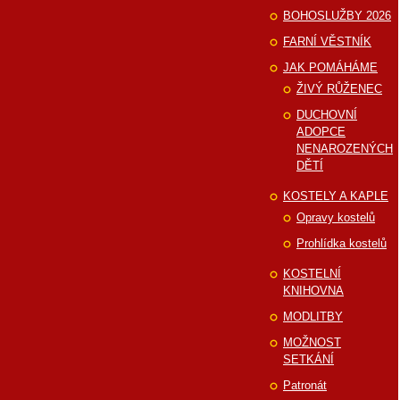
BOHOSLUŽBY 2026
FARNÍ VĚSTNÍK
JAK POMÁHÁME
ŽIVÝ RŮŽENEC
DUCHOVNÍ
ADOPCE
NENAROZENÝCH
DĚTÍ
KOSTELY A KAPLE
Opravy kostelů
Prohlídka kostelů
KOSTELNÍ
KNIHOVNA
MODLITBY
MOŽNOST
SETKÁNÍ
Patronát