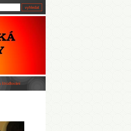
a štrúdlování