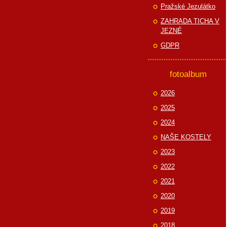
Pražské Jezulátko
ZAHRADA TICHA V
JEZNÉ
GDPR
fotoalbum
2026
2025
2024
NAŠE KOSTELY
2023
2022
2021
2020
2019
2018