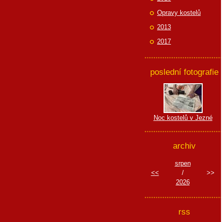
Opravy kostelů
2013
2017
poslední fotografie
Noc kostelů v Jezné
archiv
srpen
<<
/
>>
2026
rss