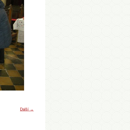
Další →