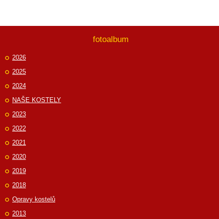
fotoalbum
2026
2025
2024
NAŠE KOSTELY
2023
2022
2021
2020
2019
2018
Opravy kostelů
2013