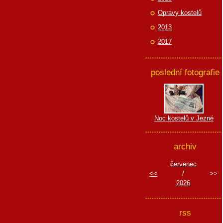
Opravy kostelů
2013
2017
poslední fotografie
Noc kostelů v Jezné
archiv
červenec
<<
/
>>
2026
rss