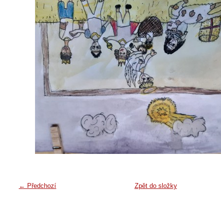
← Předchozí
Zpět do složky