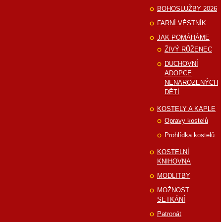
BOHOSLUŽBY 2026
FARNÍ VĚSTNÍK
JAK POMÁHÁME
ŽIVÝ RŮŽENEC
DUCHOVNÍ
ADOPCE
NENAROZENÝCH
DĚTÍ
KOSTELY A KAPLE
Opravy kostelů
Prohlídka kostelů
KOSTELNÍ
KNIHOVNA
MODLITBY
MOŽNOST
SETKÁNÍ
Patronát