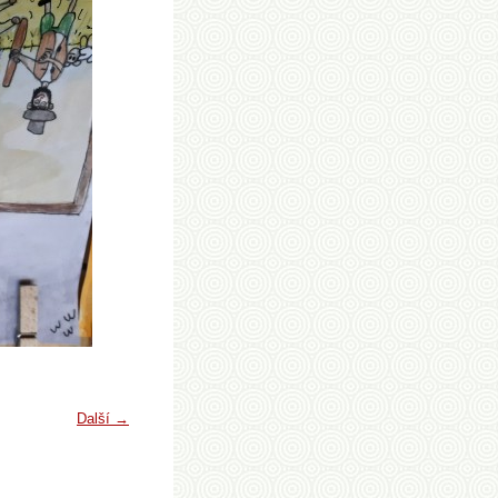
Další →