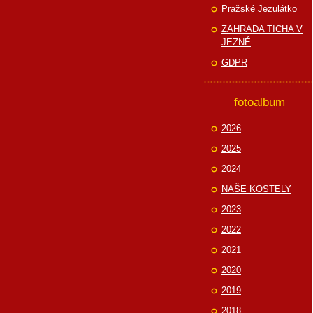
Pražské Jezulátko
ZAHRADA TICHA V
JEZNÉ
GDPR
fotoalbum
2026
2025
2024
NAŠE KOSTELY
2023
2022
2021
2020
2019
2018