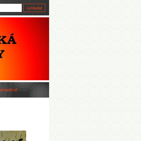
netradičně