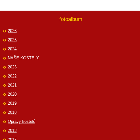
fotoalbum
2026
2025
2024
NAŠE KOSTELY
2023
2022
2021
2020
2019
2018
Opravy kostelů
2013
2017