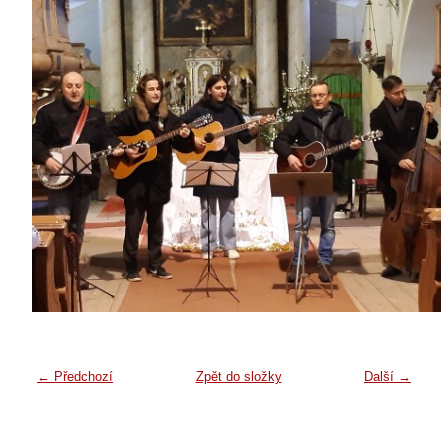
← Předchozí
Zpět do složky
Další →