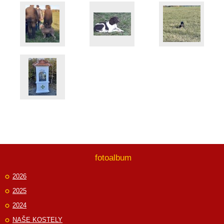
fotoalbum
2026
2025
2024
NAŠE KOSTELY