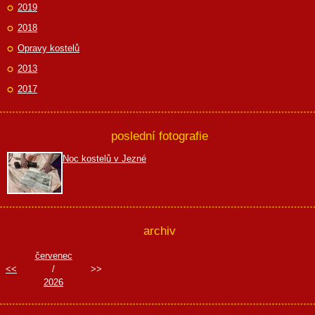
2019
2018
Opravy kostelů
2013
2017
poslední fotografie
Noc kostelů v Jezné
archiv
červenec
<<
/
>>
2026