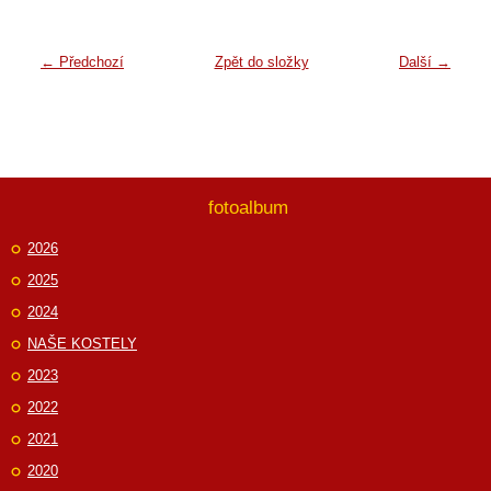
← Předchozí
Zpět do složky
Další →
fotoalbum
2026
2025
2024
NAŠE KOSTELY
2023
2022
2021
2020