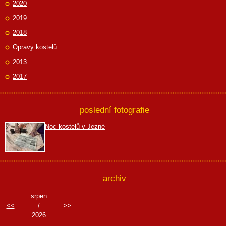
2020
2019
2018
Opravy kostelů
2013
2017
poslední fotografie
Noc kostelů v Jezné
archiv
srpen
<<
/
>>
2026