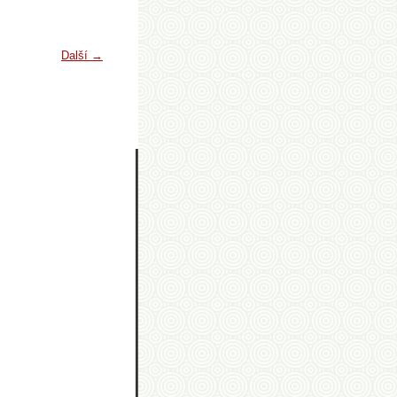
Další →