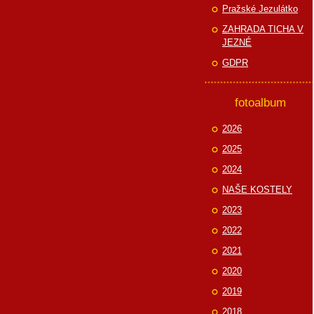
Pražské Jezulátko
ZAHRADA TICHA V
JEZNÉ
GDPR
fotoalbum
2026
2025
2024
NAŠE KOSTELY
2023
2022
2021
2020
2019
2018