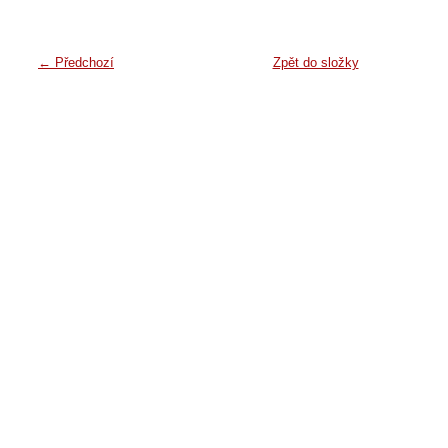
← Předchozí
Zpět do složky