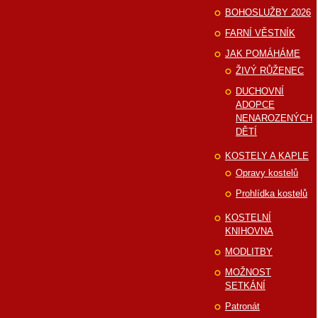
BOHOSLUŽBY 2026
FARNÍ VĚSTNÍK
JAK POMÁHÁME
ŽIVÝ RŮŽENEC
DUCHOVNÍ
ADOPCE
NENAROZENÝCH
DĚTÍ
KOSTELY A KAPLE
Opravy kostelů
Prohlídka kostelů
KOSTELNÍ
KNIHOVNA
MODLITBY
MOŽNOST
SETKÁNÍ
Patronát