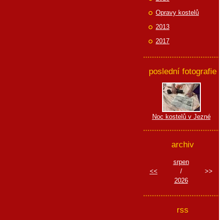
Opravy kostelů
2013
2017
poslední fotografie
Noc kostelů v Jezné
archiv
srpen
<<
/
>>
2026
rss