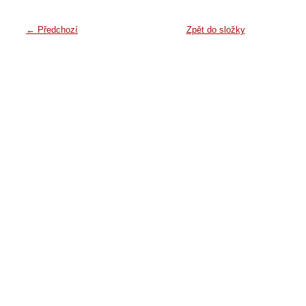
← Předchozí
Zpět do složky