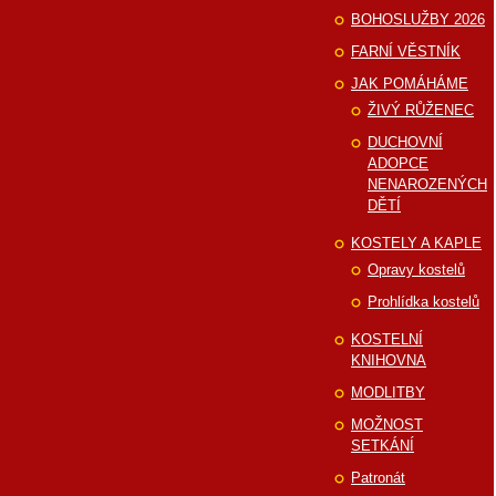
BOHOSLUŽBY 2026
FARNÍ VĚSTNÍK
JAK POMÁHÁME
ŽIVÝ RŮŽENEC
DUCHOVNÍ
ADOPCE
NENAROZENÝCH
DĚTÍ
KOSTELY A KAPLE
Opravy kostelů
Prohlídka kostelů
KOSTELNÍ
KNIHOVNA
MODLITBY
MOŽNOST
SETKÁNÍ
Patronát