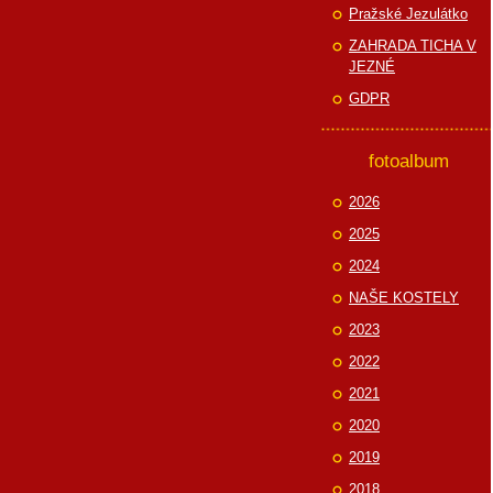
Pražské Jezulátko
ZAHRADA TICHA V
JEZNÉ
GDPR
fotoalbum
2026
2025
2024
NAŠE KOSTELY
2023
2022
2021
2020
2019
2018