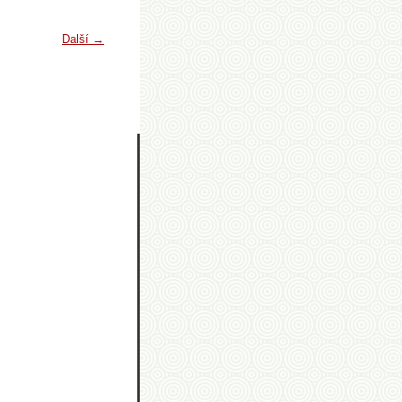
Další →