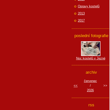
Opravy kostelů
2013
2017
poslední fotografie
Noc kostelů v Jezné
archiv
červenec
<<
/
>>
2026
rss