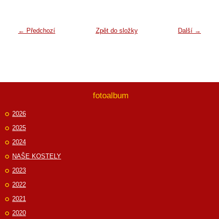
← Předchozí
Zpět do složky
Další →
fotoalbum
2026
2025
2024
NAŠE KOSTELY
2023
2022
2021
2020