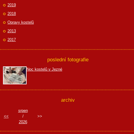
2019
2018
Opravy kostelů
2013
2017
poslední fotografie
Noc kostelů v Jezné
archiv
srpen
<<
/
>>
2026