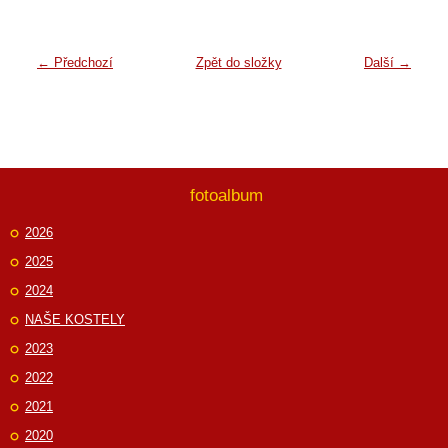
← Předchozí
Zpět do složky
Další →
fotoalbum
2026
2025
2024
NAŠE KOSTELY
2023
2022
2021
2020