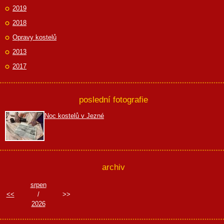
2019
2018
Opravy kostelů
2013
2017
poslední fotografie
Noc kostelů v Jezné
archiv
srpen
<<
/
>>
2026