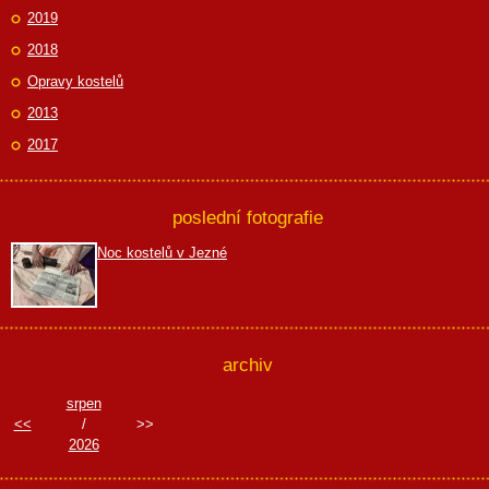
2019
2018
Opravy kostelů
2013
2017
poslední fotografie
Noc kostelů v Jezné
archiv
srpen
<<
/
>>
2026