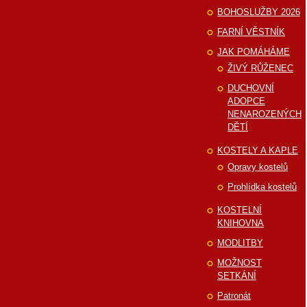
BOHOSLUŽBY 2026
FARNÍ VĚSTNÍK
JAK POMÁHÁME
ŽIVÝ RŮŽENEC
DUCHOVNÍ
ADOPCE
NENAROZENÝCH
DĚTÍ
KOSTELY A KAPLE
Opravy kostelů
Prohlídka kostelů
KOSTELNÍ
KNIHOVNA
MODLITBY
MOŽNOST
SETKÁNÍ
Patronát