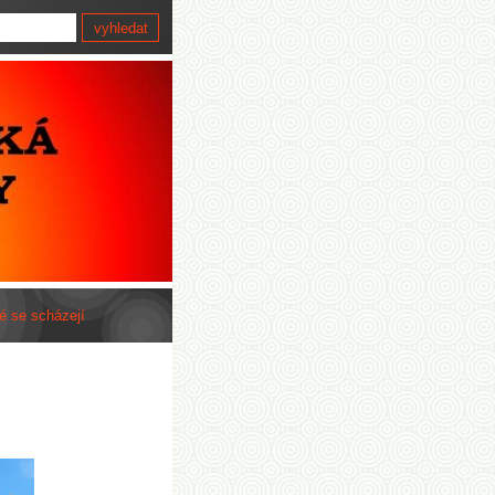
é se scházejí