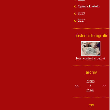
Opravy kostelů
2013
2017
poslední fotografie
Noc kostelů v Jezné
archiv
srpen
<<
/
>>
2026
rss