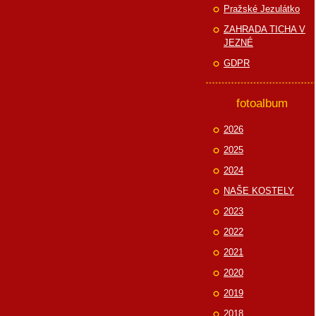
Pražské Jezulátko
ZAHRADA TICHA V
JEZNÉ
GDPR
fotoalbum
2026
2025
2024
NAŠE KOSTELY
2023
2022
2021
2020
2019
2018