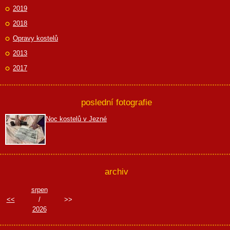
2019
2018
Opravy kostelů
2013
2017
poslední fotografie
Noc kostelů v Jezné
archiv
srpen
<<
/
>>
2026