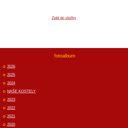
Zpět do složky
fotoalbum
2026
2025
2024
NAŠE KOSTELY
2023
2022
2021
2020