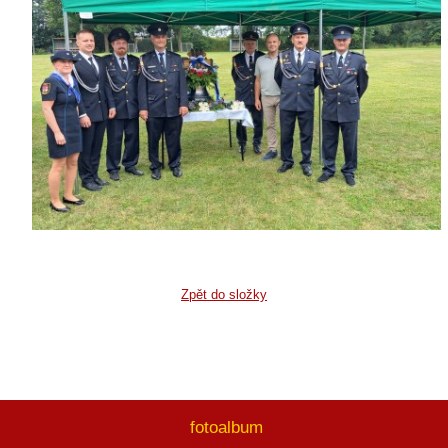
Zpět do složky
fotoalbum