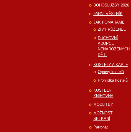
BOHOSLUŽBY 2026
FARNÍ VĚSTNÍK
JAK POMÁHÁME
ŽIVÝ RŮŽENEC
DUCHOVNÍ
ADOPCE
NENAROZENÝCH
DĚTÍ
KOSTELY A KAPLE
Opravy kostelů
Prohlídka kostelů
KOSTELNÍ
KNIHOVNA
MODLITBY
MOŽNOST
SETKÁNÍ
Patronát