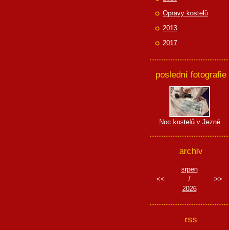
Opravy kostelů
2013
2017
poslední fotografie
Noc kostelů v Jezné
archiv
srpen
<<
/
>>
2026
rss