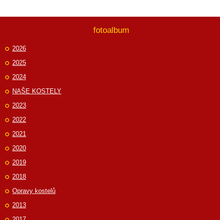
fotoalbum
2026
2025
2024
NAŠE KOSTELY
2023
2022
2021
2020
2019
2018
Opravy kostelů
2013
2017