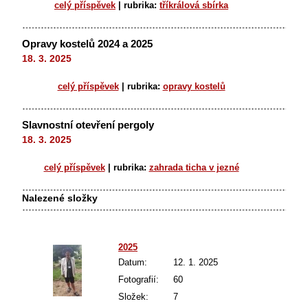
celý příspěvek
|
rubrika:
tříkrálová sbírka
Opravy kostelů 2024 a 2025
18. 3. 2025
celý příspěvek
|
rubrika:
opravy kostelů
Slavnostní otevření pergoly
18. 3. 2025
celý příspěvek
|
rubrika:
zahrada ticha v jezné
Nalezené složky
2025
Datum:
12. 1. 2025
Fotografií:
60
Složek:
7