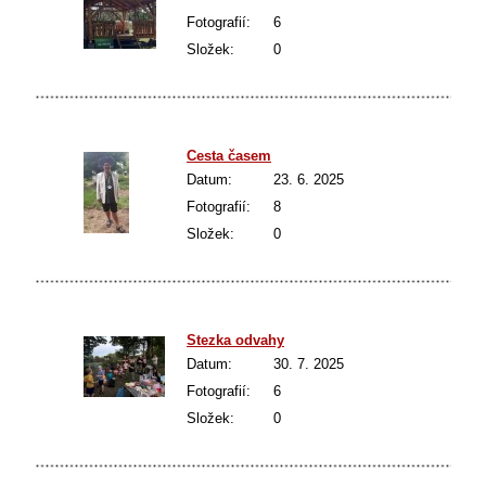
Fotografií:
6
Složek:
0
Cesta časem
Datum:
23. 6. 2025
Fotografií:
8
Složek:
0
Stezka odvahy
Datum:
30. 7. 2025
Fotografií:
6
Složek:
0