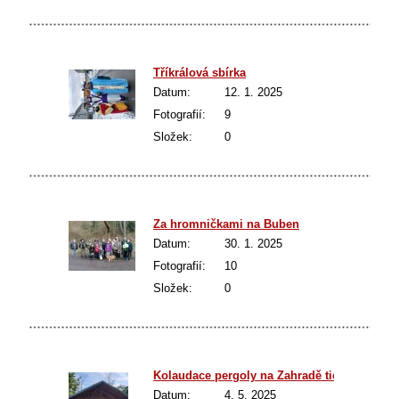
Tříkrálová sbírka
Datum:
12. 1. 2025
Fotografií:
9
Složek:
0
Za hromničkami na Buben
Datum:
30. 1. 2025
Fotografií:
10
Složek:
0
Kolaudace pergoly na Zahradě ticha
Datum:
4. 5. 2025