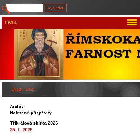
menu
Úvod
»
2025
Archiv
Nalezené příspěvky
Tříkrálová sbírka 2025
25. 1. 2025