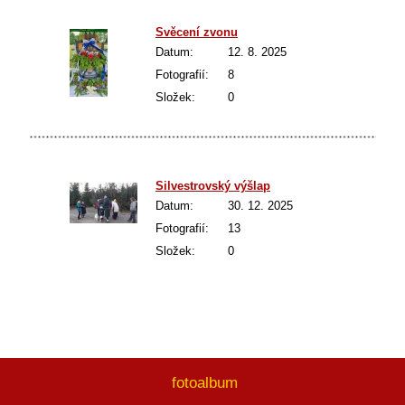
Svěcení zvonu
Datum:
12. 8. 2025
Fotografií:
8
Složek:
0
Silvestrovský výšlap
Datum:
30. 12. 2025
Fotografií:
13
Složek:
0
fotoalbum