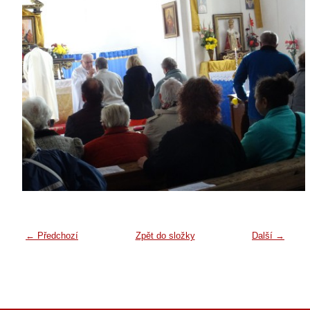
← Předchozí
Zpět do složky
Další →