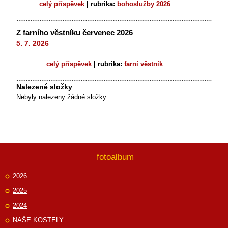
celý příspěvek
|
rubrika:
bohoslužby 2026
Z farního věstníku červenec 2026
5. 7. 2026
celý příspěvek
|
rubrika:
farní věstník
Nalezené složky
Nebyly nalezeny žádné složky
fotoalbum
2026
2025
2024
NAŠE KOSTELY