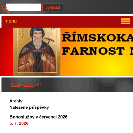
menu
Úvod
»
2026
»
07
Archiv
Nalezené příspěvky
Bohoslužby v červenci 2026
5. 7. 2026