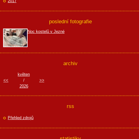
2017
poslední fotografie
Noc kostelů v Jezné
archiv
květen
<<
/
>>
2026
rss
Přehled zdrojů
statistiky