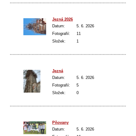
Jezná 2026
Datum:
5. 6. 2026
Fotografií:
11
Složek:
1
Jezná
Datum:
5. 6. 2026
Fotografií:
5
Složek:
0
Pňovany
Datum:
5. 6. 2026