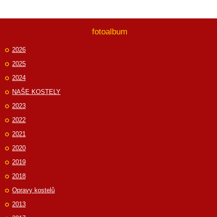
fotoalbum
2026
2025
2024
NAŠE KOSTELY
2023
2022
2021
2020
2019
2018
Opravy kostelů
2013