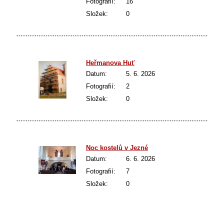
Fotografií:
16
Složek:
0
Heřmanova Huť
Datum:
5. 6. 2026
Fotografií:
2
Složek:
0
Noc kostelů v Jezné
Datum:
6. 6. 2026
Fotografií:
7
Složek:
0