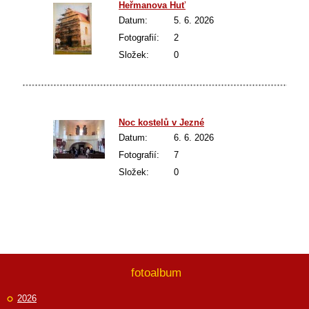
Heřmanova Huť
Datum:
5. 6. 2026
Fotografií:
2
Složek:
0
Noc kostelů v Jezné
Datum:
6. 6. 2026
Fotografií:
7
Složek:
0
fotoalbum
2026