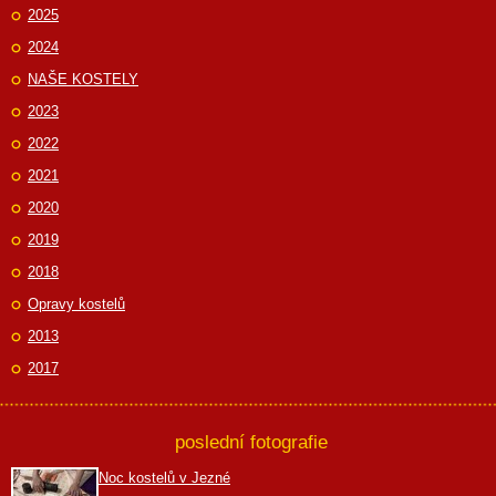
2025
2024
NAŠE KOSTELY
2023
2022
2021
2020
2019
2018
Opravy kostelů
2013
2017
poslední fotografie
Noc kostelů v Jezné